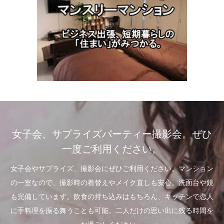
女子会、サプライズパーティー撮影会。ぜひ
一度ご利用ください。
女子会やサプライズ、撮影会にぜひご利用ください。マンション
の一室なので、撮影時の着替えやメイク直しも安心。洗面台や鏡
も完備しています。飲食の持ち込みはもちろん、キッチンで恋人
に手料理を振る舞うことも可能。二人だけの思い出に残る時間を