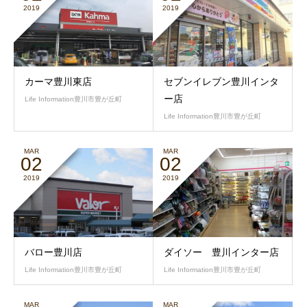
2019
2019
カーマ豊川東店
セブンイレブン豊川インタ
ー店
Life Information豊川市豊が丘町
Life Information豊川市豊が丘町
MAR
MAR
02
02
2019
2019
バロー豊川店
ダイソー 豊川インター店
Life Information豊川市豊が丘町
Life Information豊川市豊が丘町
MAR
MAR