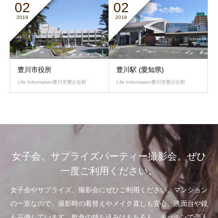
02
02
2019
2019
豊川市役所
豊川駅 (愛知県)
Life Information豊川市豊が丘町
Life Information豊川市豊が丘町
女子会、サプライズパーティー撮影会。ぜひ
一度ご利用ください。
女子会やサプライズ、撮影会にぜひご利用ください。マンション
の一室なので、撮影時の着替えやメイク直しも安心。洗面台や鏡
も完備しています。飲食の持ち込みはもちろん、キッチンで恋人