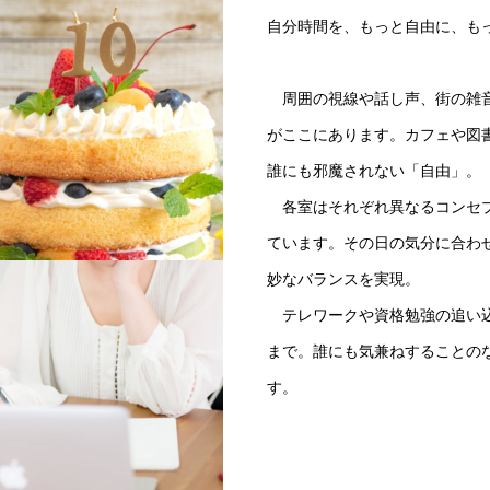
自分時間を、もっと自由に、も
周囲の視線や話し声、街の雑音
がここにあります。カフェや図
誰にも邪魔されない「自由」。
各室はそれぞれ異なるコンセプ
ています。その日の気分に合わ
妙なバランスを実現。
テレワークや資格勉強の追い込
まで。誰にも気兼ねすることの
す。