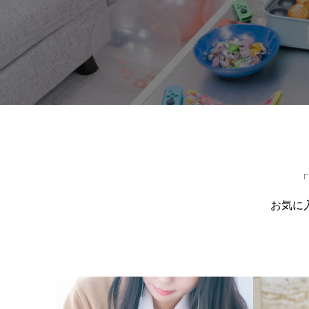
「
お気に