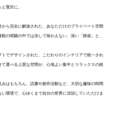
っと贅沢に。
から完全に解放された、あなただけのプライベート空間
書館の喧騒の中では決して味わえない、深い「静寂」と、
トでデザインされた、こだわりのインテリアで統一され
せて選べる上質な空間が、心地よい集中とリラックスの絶
みはもちろん、読書や創作活動など、大切な趣味の時間
ない環境で、心ゆくまで自分の世界に没頭していただけま