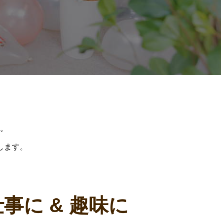
。
します。
仕事に & 趣味に