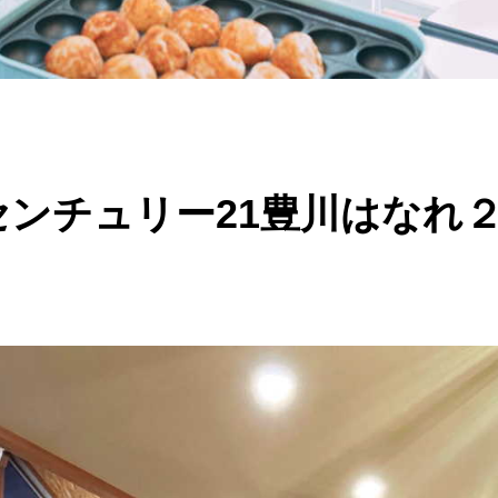
センチュリー21豊川はなれ２