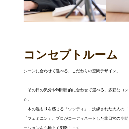
コンセプトルーム
シーンに合わせて選べる、こだわりの空間デザイン。
その日の気分や利用目的に合わせて選べる、多彩なコン
た。
木の温もりを感じる「ウッディ」、洗練された大人の「
「フェミニン」。プロがコーディネートした非日常の空間
ーションを心地よく刺激します。