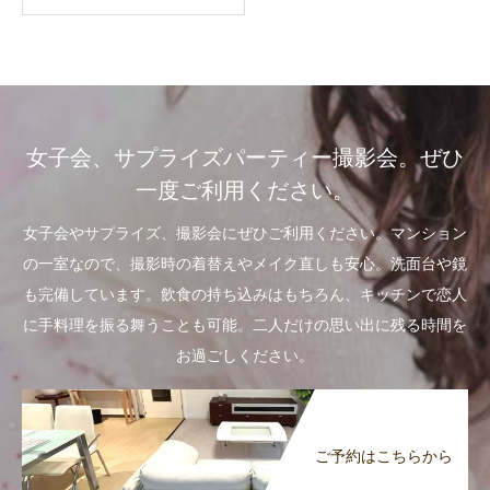
女子会、サプライズパーティー撮影会。ぜひ
一度ご利用ください。
女子会やサプライズ、撮影会にぜひご利用ください。マンション
の一室なので、撮影時の着替えやメイク直しも安心。洗面台や鏡
も完備しています。飲食の持ち込みはもちろん、キッチンで恋人
に手料理を振る舞うことも可能。二人だけの思い出に残る時間を
お過ごしください。
ご予約はこちらから