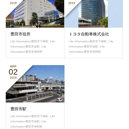
2019
2019
豊田市役所
トヨタ自動車株式会社
Life Information豊田市下林町
,
Life
Life Information豊田市下林町
,
Life
Information豊田市栄町
,
Life
Information豊田市栄町
,
Life
Information豊田市神田町
Information豊田市神田町
MAR
02
2019
豊田市駅
Life Information豊田市下林町
,
Life
Information豊田市栄町
,
Life
Information豊田市神田町