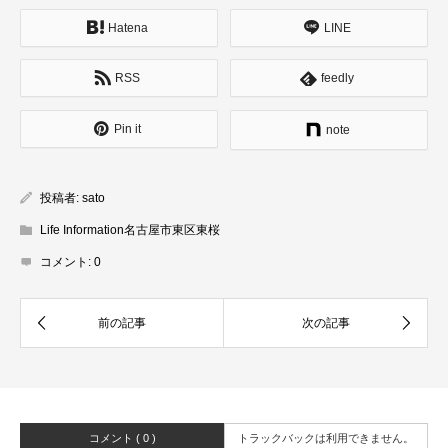
Hatena
LINE
RSS
feedly
Pin it
note
投稿者:
sato
Life Information名古屋市東区東桜
コメント:
0
コメント ( 0 )
トラックバックは利用できません。