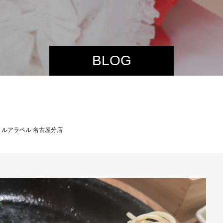
BLOG
リルアラベル 名古屋分店