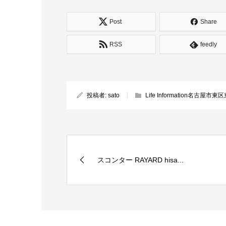
Post
Share
RSS
feedly
投稿者:
sato
Life Information名古屋市東
スコンター RAYARD hisa...