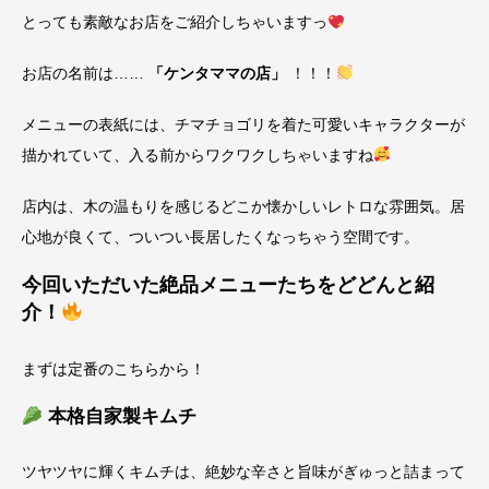
とっても素敵なお店をご紹介しちゃいますっ
お店の名前は……
「ケンタママの店」
！！！
メニューの表紙には、チマチョゴリを着た可愛いキャラクターが
描かれていて、入る前からワクワクしちゃいますね
店内は、木の温もりを感じるどこか懐かしいレトロな雰囲気。居
心地が良くて、ついつい長居したくなっちゃう空間です。
今回いただいた絶品メニューたちをどどんと紹
介！
まずは定番のこちらから！
本格自家製キムチ
ツヤツヤに輝くキムチは、絶妙な辛さと旨味がぎゅっと詰まって