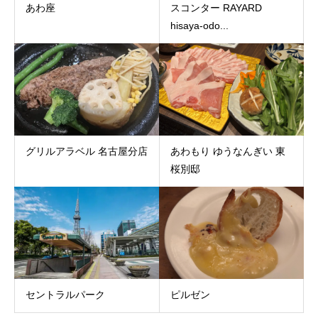
あわ座
スコンター RAYARD
hisaya-odo...
グリルアラベル 名古屋分店
あわもり ゆうなんぎい 東
桜別邸
セントラルパーク
ピルゼン