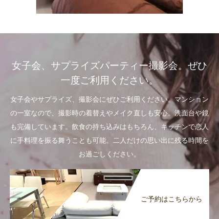
女子会、サプライズパーティー撮影会。ぜひ
一度ご利用ください。
女子会やサプライズ、撮影会にぜひご利用ください。マンション
の一室なので、撮影時の着替えやメイク直しも安心。洗面台や鏡
も完備しています。飲食の持ち込みはもちろん、キッチンで恋人
に手料理を振る舞うことも可能。二人だけの思い出に残る時間を
お過ごしください。
ご予約はこちらから