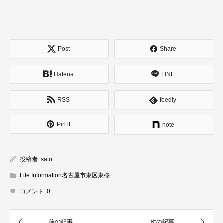
Post
Share
Hatena
LINE
RSS
feedly
Pin it
note
投稿者:
sato
Life Information名古屋市東区東桜
コメント:
0