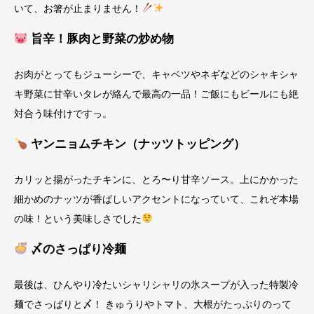
いて、お箸が止まりません！
旨辛！豚肉と野菜の炒め物
お肉がとってもジューシーで、キャベツやネギなどのシャキシャ
キ野菜に甘辛いタレが絡んで最高の一品！ご飯にもビールにも絶
対合う味付けですっ。
ヤンニョムチキン（ナッツトッピング）
カリッと揚がったチキンに、とろ〜り甘辛ソース。上にかかった
細かめのナッツが香ばしいアクセントになっていて、これぞ本場
の味！という美味しさでした
〆のさっぱり冷麺
最後は、ひんやり冷たいシャリシャリの氷スープが入った特製冷
麺でさっぱりと〆！ きゅうりやトマト、大根がたっぷりのって