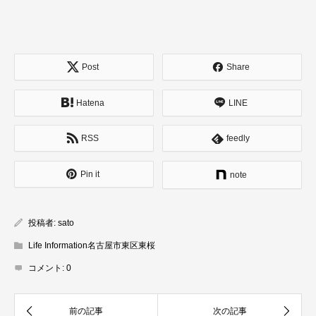
Post
Share
Hatena
LINE
RSS
feedly
Pin it
note
投稿者:
sato
Life Information名古屋市東区東桜
コメント:
0