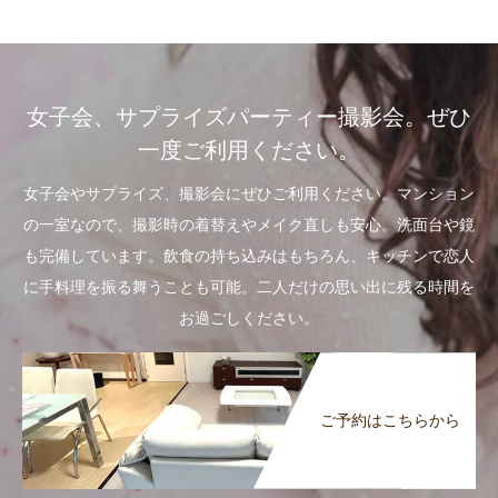
女子会、サプライズパーティー撮影会。ぜひ
一度ご利用ください。
女子会やサプライズ、撮影会にぜひご利用ください。マンション
の一室なので、撮影時の着替えやメイク直しも安心。洗面台や鏡
も完備しています。飲食の持ち込みはもちろん、キッチンで恋人
に手料理を振る舞うことも可能。二人だけの思い出に残る時間を
お過ごしください。
ご予約はこちらから