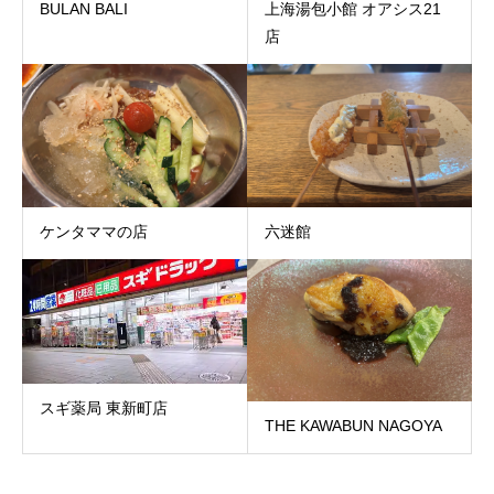
BULAN BALI
上海湯包小館 オアシス21
店
ケンタママの店
六迷館
スギ薬局 東新町店
THE KAWABUN NAGOYA