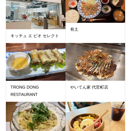
有土
キッチュ エ ビオ セレクト
TRONG DONG
やいてん家 代官町店
RESTAURANT