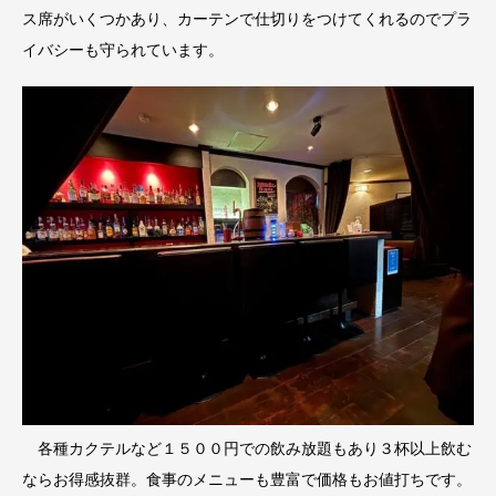
ス席がいくつかあり、カーテンで仕切りをつけてくれるのでプラ
イバシーも守られています。
各種カクテルなど１５００円での飲み放題もあり３杯以上飲む
ならお得感抜群。食事のメニューも豊富で価格もお値打ちです。