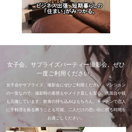
女子会、サプライズパーティー撮影会。ぜひ
一度ご利用ください。
女子会やサプライズ、撮影会にぜひご利用ください。マンション
の一室なので、撮影時の着替えやメイク直しも安心。洗面台や鏡
も完備しています。飲食の持ち込みはもちろん、キッチンで恋人
に手料理を振る舞うことも可能。二人だけの思い出に残る時間を
お過ごしください。