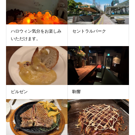
ハロウィン気分をお楽しみ
セントラルパーク
いただけます。
ピルゼン
駒響