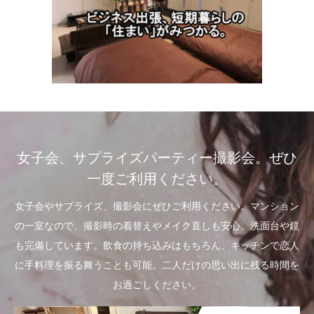
女子会、サプライズパーティー撮影会。ぜひ
一度ご利用ください。
女子会やサプライズ、撮影会にぜひご利用ください。マンション
の一室なので、撮影時の着替えやメイク直しも安心。洗面台や鏡
も完備しています。飲食の持ち込みはもちろん、キッチンで恋人
に手料理を振る舞うことも可能。二人だけの思い出に残る時間を
お過ごしください。