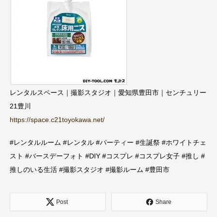
レンタルスペース｜撮影スタジオ｜愛知県豊田市｜センチュリー
21豊川
https://space.c21toyokawa.net/
#レンタルルーム #レンタル #パーティー #生誕祭 #ホワイトチェ
スト #バースデーフォト #DIY #コスプレ #コスプレ女子 #推し #
推しのいる生活 #撮影スタジオ #撮影ルーム #豊田市
Post
Share