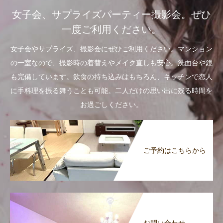
女子会、サプライズパーティー撮影会。ぜひ
一度ご利用ください。
女子会やサプライズ、撮影会にぜひご利用ください。マンション
の一室なので、撮影時の着替えやメイク直しも安心。洗面台や鏡
も完備しています。飲食の持ち込みはもちろん、キッチンで恋人
に手料理を振る舞うことも可能。二人だけの思い出に残る時間を
お過ごしください。
ご予約はこちらから