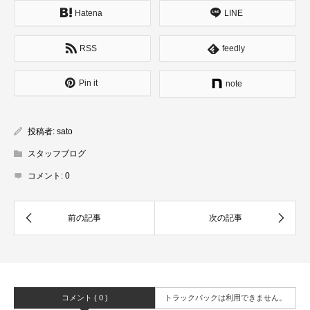
Hatena
LINE
RSS
feedly
Pin it
note
投稿者:
sato
スタッフブログ
コメント:
0
コメント ( 0 )
トラックバックは利用できません。