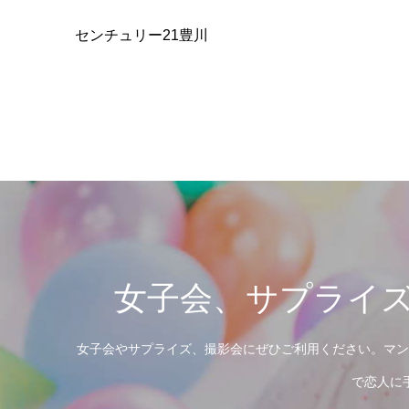
センチュリー21豊川
女子会、サプライ
女子会やサプライズ、撮影会にぜひご利用ください。マン
で恋人に