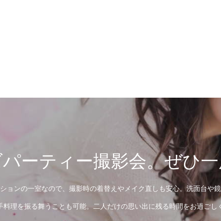
ズパーティー撮影会。ぜひ一
ションの一室なので、撮影時の着替えやメイク直しも安心。洗面台や鏡
手料理を振る舞うことも可能。二人だけの思い出に残る時間をお過ごし