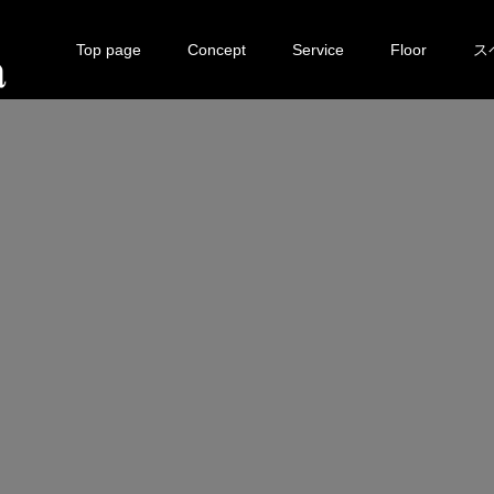
Top page
Concept
Service
Floor
ス