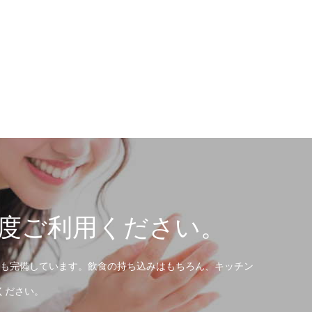
度ご利用ください。
も完備しています。飲食の持ち込みはもちろん、キッチン
ください。