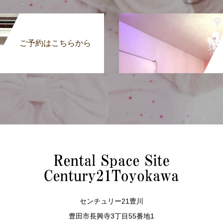
ご予約はこちらから
センチュリー21豊川
豊田市長興寺3丁目55番地1