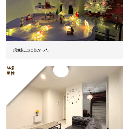
想像以上に良かった
M様
男性