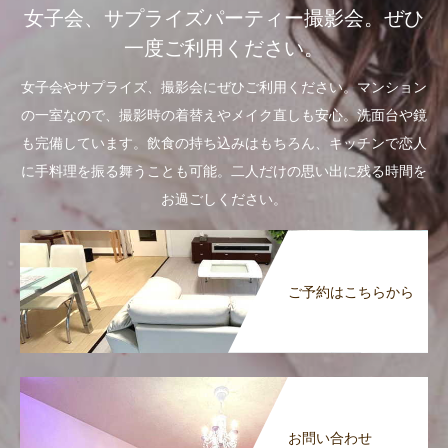
女子会、サプライズパーティー撮影会。ぜひ
一度ご利用ください。
女子会やサプライズ、撮影会にぜひご利用ください。マンション
の一室なので、撮影時の着替えやメイク直しも安心。洗面台や鏡
も完備しています。飲食の持ち込みはもちろん、キッチンで恋人
に手料理を振る舞うことも可能。二人だけの思い出に残る時間を
お過ごしください。
ご予約はこちらから
お問い合わせ