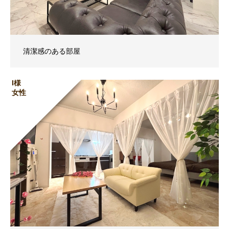
清潔感のある部屋
I様
女性