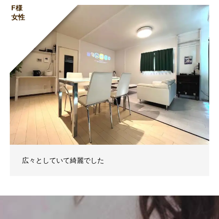
F様
女性
広々としていて綺麗でした