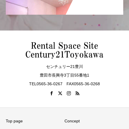
センチュリー21豊川
豊田市長興寺3丁目55番地1
TEL0565-36-0267 FAX0565-36-0268
Top page
Concept