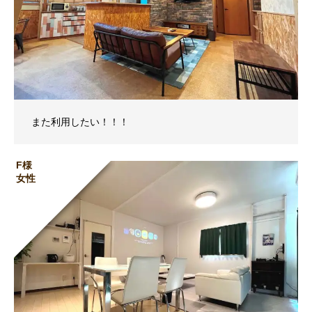
また利用したい！！！
F様
女性