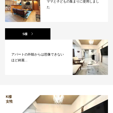
ママと子どもの集まりに使用しまし
た
S様
アパートの外観からは想像できない
ほど綺麗...
K様
女性