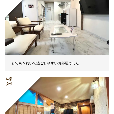
とてもきれいで過ごしやすいお部屋でした
N様
女性